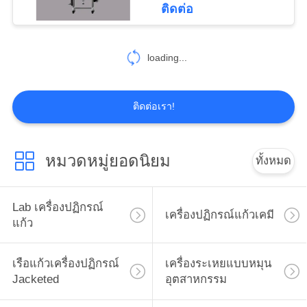
ติดต่อ
9
หมุนเวียนความร้อน
loading...
ในตู้เย็น
ติดต่อเรา!
หมวดหมู่ยอดนิยม
ทั้งหมด
13
เครื่องดูดฝุ่นช่องทาง
Lab เครื่องปฏิกรณ์
เครื่องปฏิกรณ์แก้วเคมี
แก้ว
Buchner
เรือแก้วเครื่องปฏิกรณ์
เครื่องระเหยแบบหมุน
Jacketed
อุตสาหกรรม